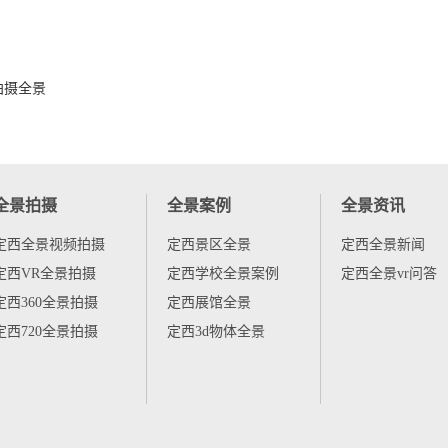
-拍摄全景
全景拍摄
全景案例
全景资讯
定西全景视频拍摄
定西景区全景
定西全景新闻
定西VR全景拍摄
定西学校全景案例
定西全景vr问答
定西360全景拍摄
定西展馆全景
定西720全景拍摄
定西3d物体全景