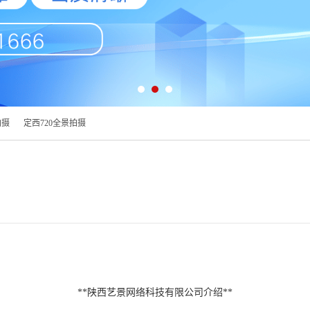
拍摄
定西720全景拍摄
**陕西艺景网络科技有限公司介绍**