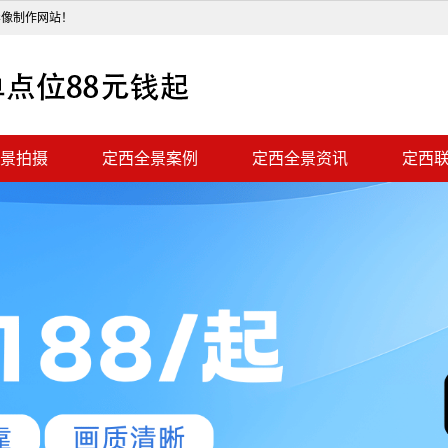
影像制作网站！
景拍摄
定西全景案例
定西全景资讯
定西