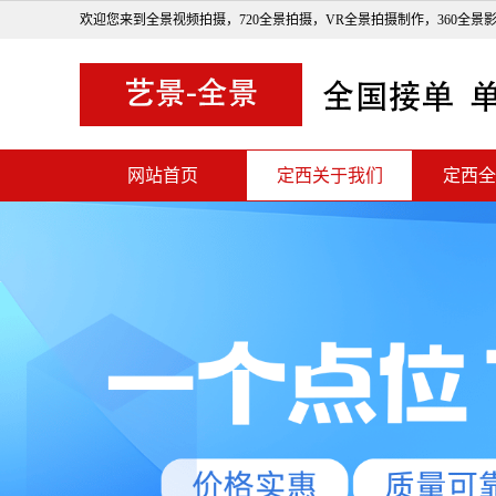
欢迎您来到全景视频拍摄，720全景拍摄，VR全景拍摄制作，360全景
网站首页
定西关于我们
定西全