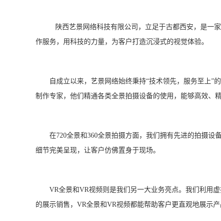
陕西艺景网络科技有限公司，立足于古都西安，是一家专注于
作服务，用科技的力量，为客户打造沉浸式的视觉体验。
自成立以来，艺景网络始终秉持“技术领先，服务至上”的
制作专家，他们精通各类全景拍摄设备的使用，能够高效、
在720全景和360全景拍摄方面，我们拥有先进的拍摄设
细节完美呈现，让客户仿佛置身于现场。
VR全景和VR视频则是我们另一大业务亮点。我们利用虚
的展示销售，VR全景和VR视频都能帮助客户更直观地展示