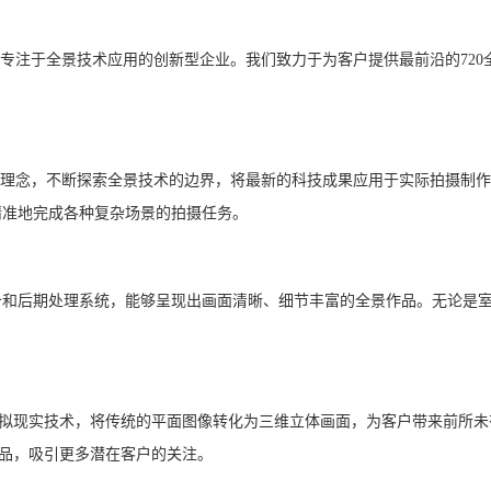
全景技术应用的创新型企业。我们致力于为客户提供最前沿的720全景、
理念，不断探索全景技术的边界，将最新的科技成果应用于实际拍摄制作
精准地完成各种复杂场景的拍摄任务。
备和后期处理系统，能够呈现出画面清晰、细节丰富的全景作品。无论是
拟现实技术，将传统的平面图像转化为三维立体画面，为客户带来前所未
产品，吸引更多潜在客户的关注。