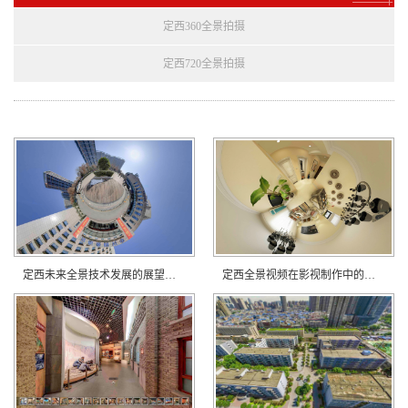
定西360全景拍摄
定西720全景拍摄
定西未来全景技术发展的展望与预测？
定西全景视频在影视制作中的潜力？