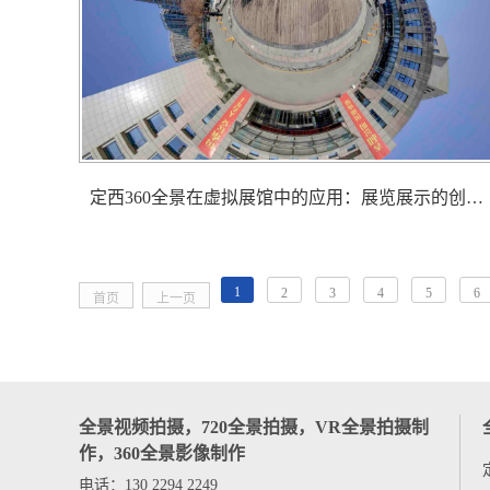
定西360全景在虚拟展馆中的应用：展览展示的创新与变革
1
2
3
4
5
6
首页
上一页
全景视频拍摄，720全景拍摄，VR全景拍摄制
作，360全景影像制作
电话：130 2294 2249