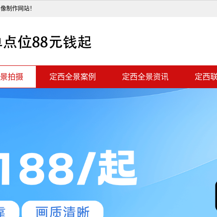
影像制作网站！
景拍摄
定西全景案例
定西全景资讯
定西