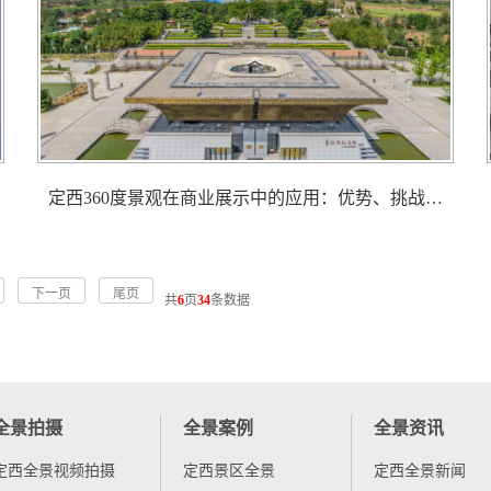
定西360度景观在商业展示中的应用：优势、挑战与前景
下一页
尾页
共
6
页
34
条数据
全景拍摄
全景案例
全景资讯
定西全景视频拍摄
定西景区全景
定西全景新闻