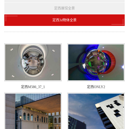
定西展馆全景
定西3d物体全景
定西M586_37_1
定西ONLY2