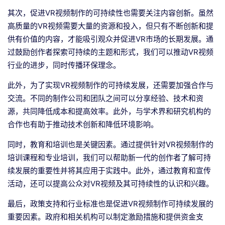
其次，促进VR视频制作的可持续性也需要关注内容创新。虽然
高质量的VR视频需要大量的资源和投入，但只有不断创新和提
供有价值的内容，才能吸引观众并促进VR市场的长期发展。通
过鼓励创作者探索可持续的主题和形式，我们可以推动VR视频
行业的进步，同时传播环保理念。
此外，为了实现VR视频制作的可持续发展，还需要加强合作与
交流。不同的制作公司和团队之间可以分享经验、技术和资
源，共同降低成本和提高效率。此外，与学术界和研究机构的
合作也有助于推动技术创新和降低环境影响。
同时，教育和培训也是关键因素。通过提供针对VR视频制作的
培训课程和专业培训，我们可以帮助新一代的创作者了解可持
续发展的重要性并将其应用于实践中。此外，通过教育和宣传
活动，还可以提高公众对VR视频及其可持续性的认识和兴趣。
最后，政策支持和行业标准也是促进VR视频制作可持续发展的
重要因素。政府和相关机构可以制定激励措施和提供资金支