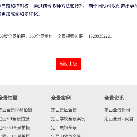
参与感和控制权。通过结合多种方法和技巧，制作团队可以创造出更
将更加成熟和多样化。
全景拍摄，360全景制作，全景视频拍摄， 13289352221
返回上级
全景拍摄
全景案例
全景资讯
定西全景视频拍摄
定西景区全景
定西全景新闻
定西VR全景拍摄
定西学校全景案例
定西全景vr问答
定西360全景拍摄
定西展馆全景
定西720全景拍摄
定西3d物体全景