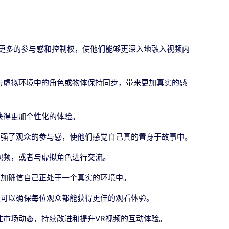
了更多的参与感和控制权，使他们能够更深入地融入视频内
与虚拟环境中的角色或物体保持同步，带来更加真实的感
获得更加个性化的体验。
增强了观众的参与感，使他们感觉自己真的置身于故事中。
视频，或者与虚拟角色进行交流。
更加确信自己正处于一个真实的环境中。
队可以确保每位观众都能获得更佳的观看体验。
注市场动态，持续改进和提升VR视频的互动体验。