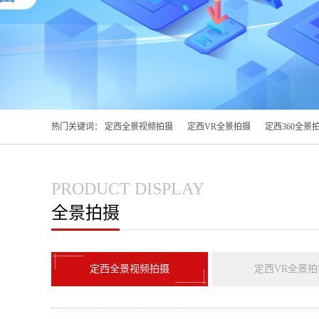
热门关键词：
定西全景视频拍摄
定西VR全景拍摄
定西360全景
PRODUCT DISPLAY
全景拍摄
定西全景视频拍摄
定西VR全景拍