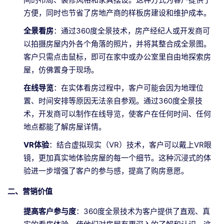
方便，同时也节省了房地产商的样板房建设和维护成本。
全景看房
：通过360度全景技术，房产经纪人或开发商可
以拍摄房屋内外各个角落的照片，并将其整合成全景图。
客户只需点击鼠标，即可在家中或办公室里自由地探索房
屋，仿佛置身于现场。
在线导览
：在实体看房过程中，客户可能会因为地理位
置、时间安排等原因无法亲自参观。通过360度全景技
术，开发商可以制作在线导览，使客户在任何时间、任何
地点都能了解房屋详情。
VR体验
：结合虚拟现实（VR）技术，客户可以戴上VR眼
镜，更加真实地体验房屋的每一个细节。这种沉浸式的体
验进一步增强了客户的参与感，提高了购房意愿。
二、营销价值
提高客户参与度
：360度全景技术为客户提供了直观、真