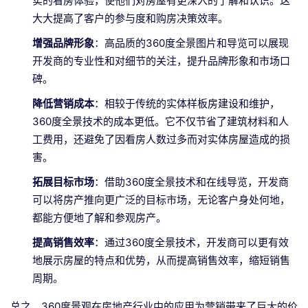
实的看房体验，使他们对房屋有更深入的了解和认识。这
大大提高了客户的参与度和购房决策效率。
增强品牌形象
：高品质的360度全景图片和导览可以展现
开发商的专业性和对细节的关注，提升品牌形象和市场口
碑。
降低营销成本
：相较于传统的实体样板房建设和维护，
360度全景技术的成本更低。它不仅节省了建筑材料和人
工费用，还避免了因看房人数过多而对实体房屋造成的损
害。
拓展目标市场
：借助360度全景技术和在线导览，开发商
可以将房产推向更广泛的目标市场，无论客户身处何地，
都能方便地了解和参观房产。
提高销售效率
：通过360度全景技术，开发商可以更有效
地展示房屋的特点和优势，从而提高销售效率，缩短销售
周期。
总之，360度景观在房地产行业中的应用为营销带来了巨大的价