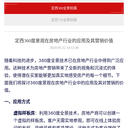
定西360全景拍摄
定西720全景拍摄
定西360度景观在房地产行业的应用及其营销价值
2024-01-12 14:15:49
随着科技的进步，360度全景技术已在房地产行业中得到广泛应
用。这种技术为房地产营销带来了全新的视角和沉浸式的体
验，使得潜在买家能够更加真实地感受房产的每一个细节。下
面我们将探讨360度景观在房地产行业中的应用及其对营销的价
值。
一、应用方式
虚拟样板房
：利用360度全景技术，房地产商可以创建一
个虚拟的样板房。客户无需实地参观，即可在线上体验房
间的布局、装修风格和家具摆设。这种方式为客户提供了