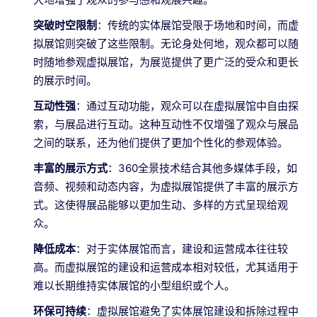
突破时空限制
：传统的实体展馆受限于场地和时间，而虚
拟展馆则突破了这些限制。无论身处何地，观众都可以随
时随地参观虚拟展馆，为展览提供了更广泛的受众和更长
的展示时间。
互动性强
：通过互动功能，观众可以在虚拟展馆中自由探
索，与展品进行互动。这种互动性不仅增强了观众与展品
之间的联系，还为他们提供了更加个性化的参观体验。
丰富的展示方式
：360全景技术结合其他多媒体手段，如
音频、视频和动态内容，为虚拟展馆提供了丰富的展示方
式。这使得展品能够以更加生动、多样的方式呈现给观
众。
降低成本
：对于实体展馆而言，建设和运营成本往往较
高。而虚拟展馆的建设和运营成本相对较低，尤其适用于
难以长期维持实体展馆的小型组织或个人。
环保可持续
：虚拟展馆避免了实体展馆建设和拆除过程中