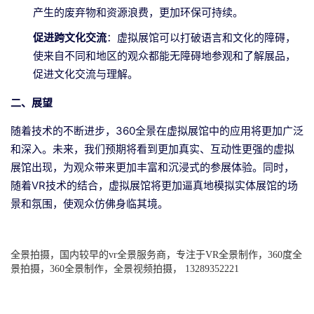
产生的废弃物和资源浪费，更加环保可持续。
促进跨文化交流
：虚拟展馆可以打破语言和文化的障碍，
使来自不同和地区的观众都能无障碍地参观和了解展品，
促进文化交流与理解。
二、展望
随着技术的不断进步，360全景在虚拟展馆中的应用将更加广泛
和深入。未来，我们预期将看到更加真实、互动性更强的虚拟
展馆出现，为观众带来更加丰富和沉浸式的参展体验。同时，
随着VR技术的结合，虚拟展馆将更加逼真地模拟实体展馆的场
景和氛围，使观众仿佛身临其境。
全景拍摄，国内较早的vr全景服务商，专注于VR全景制作，360度全
景拍摄，360全景制作，全景视频拍摄， 13289352221