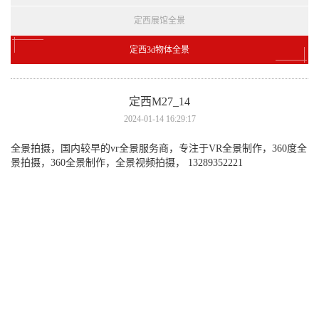
定西展馆全景
定西3d物体全景
定西M27_14
2024-01-14 16:29:17
全景拍摄，国内较早的vr全景服务商，专注于VR全景制作，360度全
景拍摄，360全景制作，全景视频拍摄， 13289352221