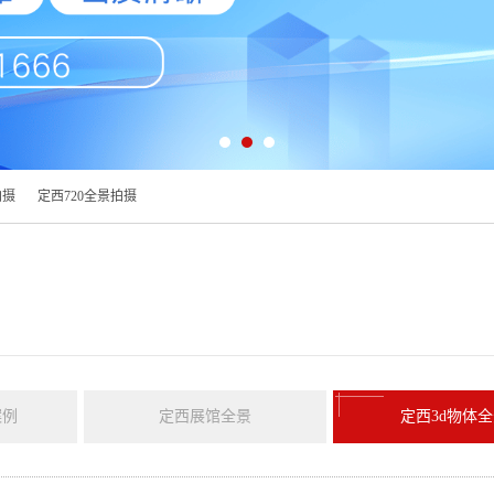
拍摄
定西720全景拍摄
案例
定西展馆全景
定西3d物体