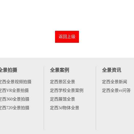
返回上级
全景拍摄
全景案例
全景资讯
定西全景视频拍摄
定西景区全景
定西全景新闻
定西VR全景拍摄
定西学校全景案例
定西全景vr问答
定西360全景拍摄
定西展馆全景
定西720全景拍摄
定西3d物体全景