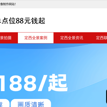
影像制作网站！
景拍摄
定西全景案例
定西全景资讯
定西