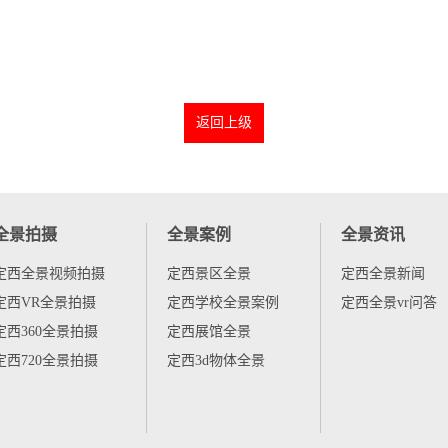
返回上级
全景拍摄
全景案例
全景资讯
定西全景视频拍摄
定西景区全景
定西全景新闻
定西VR全景拍摄
定西学校全景案例
定西全景vr问答
定西360全景拍摄
定西展馆全景
定西720全景拍摄
定西3d物体全景