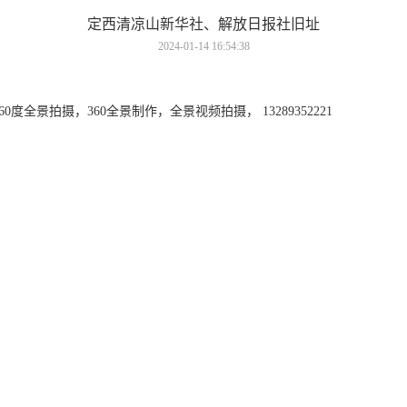
定西清凉山新华社、解放日报社旧址
2024-01-14 16:54:38
全景拍摄，360全景制作，全景视频拍摄， 13289352221