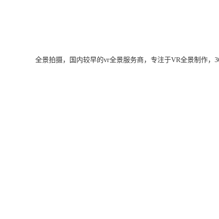
全景拍摄，国内较早的vr全景服务商，专注于VR全景制作，360度