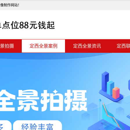
影像制作网站！
景拍摄
定西全景案例
定西全景资讯
定西