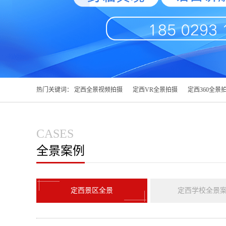
热门关键词：
定西全景视频拍摄
定西VR全景拍摄
定西360全景
CASES
全景案例
定西景区全景
定西学校全景