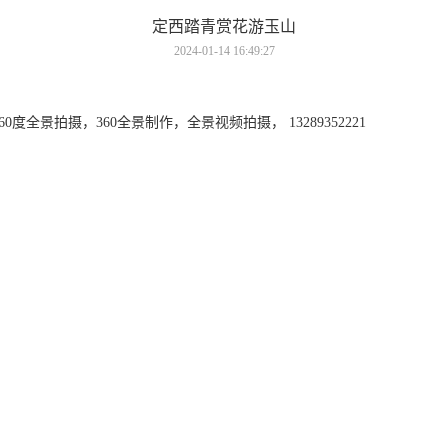
定西踏青赏花游玉山
2024-01-14 16:49:27
全景拍摄，360全景制作，全景视频拍摄， 13289352221