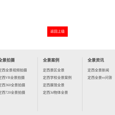
返回上级
全景拍摄
全景案例
全景资讯
定西全景视频拍摄
定西景区全景
定西全景新闻
定西VR全景拍摄
定西学校全景案例
定西全景vr问答
定西360全景拍摄
定西展馆全景
定西720全景拍摄
定西3d物体全景