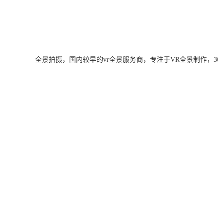
全景拍摄，国内较早的vr全景服务商，专注于VR全景制作，360度