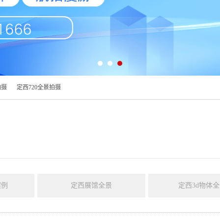
拍摄
定西720全景拍摄
案例
定西展馆全景
定西3d物体