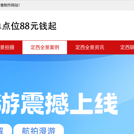
影像制作网站！
景拍摄
定西全景案例
定西全景资讯
定西