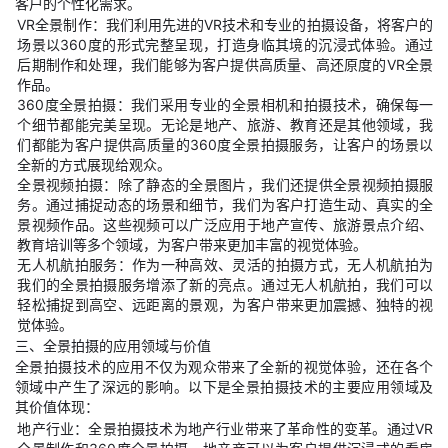
客户的个性化需求。
VR全景制作：我们利用先进的VR技术和专业的拍摄设备，将客户的
场景以360度的形式完整呈现，打造身临其境的沉浸式体验。通过
后期制作和处理，我们能够为客户提供高质量、高还原度的VR全景
作品。
360度全景拍摄：我们采用专业的全景相机和拍摄技术，确保每一
个细节都能完美呈现。无论是地产、旅游、教育还是其他领域，我
们都能为客户提供高质量的360度全景拍摄服务，让客户的场景以
全新的方式展现给观众。
全景视频拍摄：除了静态的全景图片，我们还提供全景视频拍摄服
务。通过捕捉动态的场景和细节，我们为客户打造生动、真实的全
景视频作品。这些视频可以广泛应用于地产宣传、旅游景点介绍、
教育培训等多个领域，为客户带来更加丰富的视觉体验。
无人机航拍服务：作为一种高效、灵活的拍摄方式，无人机航拍为
我们的全景拍摄服务增添了新的亮点。通过无人机航拍，我们可以
轻松捕捉到高空、远距离的景观，为客户带来更加震撼、独特的视
觉体验。
三、全景拍摄的应用领域与价值
全景拍摄技术的应用不仅为观众带来了全新的视觉体验，还在各个
领域中产生了深远的影响。以下是全景拍摄技术的主要应用领域及
其价值体现：
地产行业：全景拍摄技术为地产行业带来了革命性的变革。通过VR