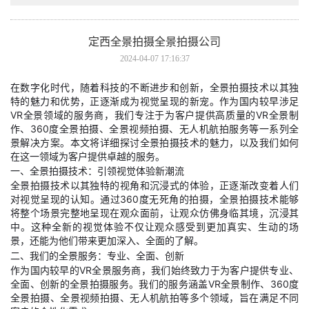
定西全景拍摄全景拍摄公司
2024-04-07 17:16:37
在数字化时代，随着科技的不断进步和创新，全景拍摄技术以其独
特的魅力和优势，正逐渐成为视觉呈现的新宠。作为国内较早涉足
VR全景领域的服务商，我们专注于为客户提供高质量的VR全景制
作、360度全景拍摄、全景视频拍摄、无人机航拍服务等一系列全
景解决方案。本文将详细探讨全景拍摄技术的魅力，以及我们如何
在这一领域为客户提供卓越的服务。
一、全景拍摄技术：引领视觉体验新潮流
全景拍摄技术以其独特的视角和沉浸式的体验，正逐渐改变着人们
对视觉呈现的认知。通过360度无死角的拍摄，全景拍摄技术能够
将整个场景完整地呈现在观众面前，让观众仿佛身临其境，沉浸其
中。这种全新的视觉体验不仅让观众感受到更加真实、生动的场
景，还能为他们带来更加深入、全面的了解。
二、我们的全景服务：专业、全面、创新
作为国内较早的VR全景服务商，我们始终致力于为客户提供专业、
全面、创新的全景拍摄服务。我们的服务涵盖VR全景制作、360度
全景拍摄、全景视频拍摄、无人机航拍等多个领域，旨在满足不同